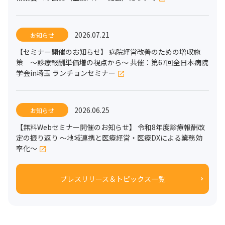
2026.07.21
お知らせ
【セミナー開催のお知らせ】 病院経営改善のための増収施
策 ～診療報酬単価増の視点から～ 共催：第67回全日本病院
学会in埼玉 ランチョンセミナー
2026.06.25
お知らせ
【無料Webセミナー開催のお知らせ】 令和8年度診療報酬改
定の振り返り ～地域連携と医療経営・医療DXによる業務効
率化～
プレスリリース＆トピックス一覧