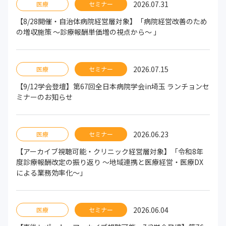
2026.07.31
医療
セミナー
【8/28開催・自治体病院経営層対象】「病院経営改善のため
の増収施策 ～診療報酬単価増の視点から～ 」
2026.07.15
医療
セミナー
【9/12学会登壇】第67回全日本病院学会in埼玉 ランチョンセ
ミナーのお知らせ
2026.06.23
医療
セミナー
【アーカイブ視聴可能・クリニック経営層対象】「令和8年
度診療報酬改定の振り返り ～地域連携と医療経営・医療DX
による業務効率化～」
2026.06.04
医療
セミナー