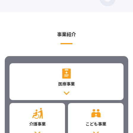
事業紹介
医療事業
介護事業
こども事業