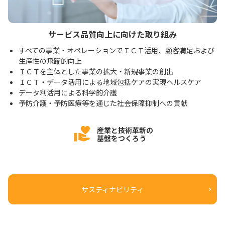
サービス品質向上に向けた取り組み
すべての事業・オペレーションでＩＣＴ活用、顧客満足および
生産性の飛躍的向上
ＩＣＴを主体とした事業の拡大・新規事業の創出
ＩＣＴ・データ活用による地域包括ケアの実現ヘルスケア
データ利活用による科学的介護
予防介護・予防医療等を通じた社会保障抑制への貢献
産業と技術革新の
基盤をつくろう
サスティナビリティ