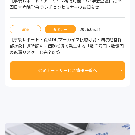
【事後レポート・アーカイブ視聴可能・7/3学会登壇】第76
回日本病院学会 ランチョンセミナーのお知らせ
2026.05.14
医療
セミナー
【事後レポート・資料DL/アーカイブ視聴可能・病院経営幹
部対象】適時調査・個別指導で発生する「数千万円～数億円
の返還リスク」と完全対策
セミナー・サービス情報一覧へ