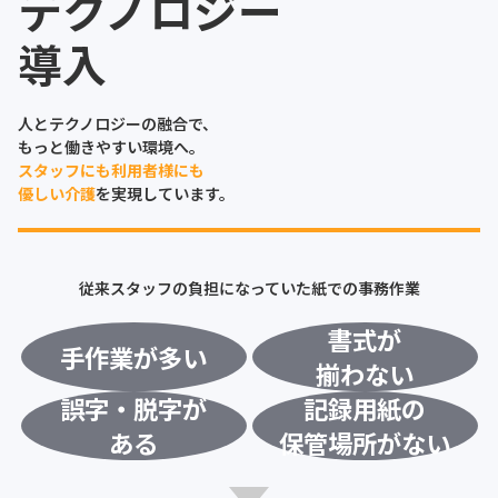
テクノロジー
導入
人とテクノロジーの融合で、
もっと働きやすい環境へ。
スタッフにも利用者様にも
優しい介護
を実現しています。
従来スタッフの負担になっていた紙での事務作業
書式が
手作業が多い
揃わない
誤字・脱字が
記録用紙の
ある
保管場所がない