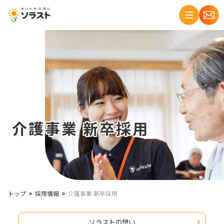
介護事業 新卒採用
トップ
採用情報
介護事業 新卒採用
ソラストの想い