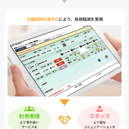
介護記録の電子化
により、負担軽減を実現
利用者様
スタッフ
より質の高い
より密な
サービスを
コミュニケーションを