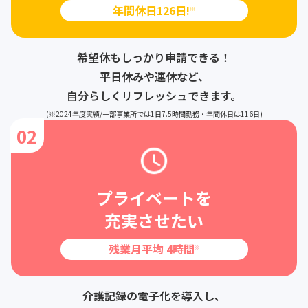
年間休日126日!
※
希望休もしっかり申請できる！
平日休みや連休など、
自分らしくリフレッシュできます。
(※2024年度実績/一部事業所では1日7.5時間勤務・年間休日は116日)
02
プライベートを
充実させたい
残業月平均 4時間
※
介護記録の電子化を導入し、