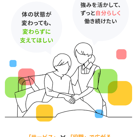
「サービス」
「役職」
で広がる