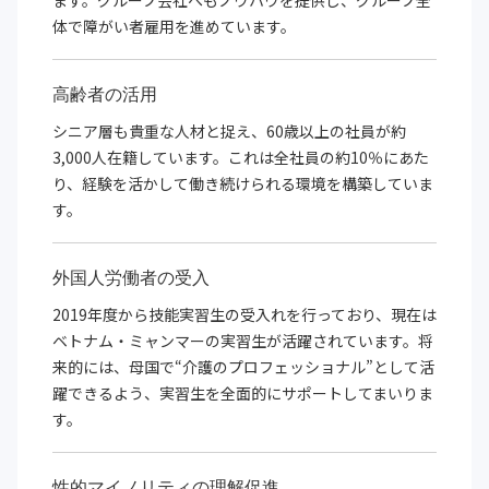
ます。グループ会社へもノウハウを提供し、グループ全
体で障がい者雇用を進めています。
高齢者の活用
シニア層も貴重な人材と捉え、60歳以上の社員が約
3,000人在籍しています。これは全社員の約10％にあた
り、経験を活かして働き続けられる環境を構築していま
す。
外国人労働者の受入
2019年度から技能実習生の受入れを行っており、現在は
ベトナム・ミャンマーの実習生が活躍されています。将
来的には、母国で“介護のプロフェッショナル”として活
躍できるよう、実習生を全面的にサポートしてまいりま
す。
性的マイノリティの
理解促進