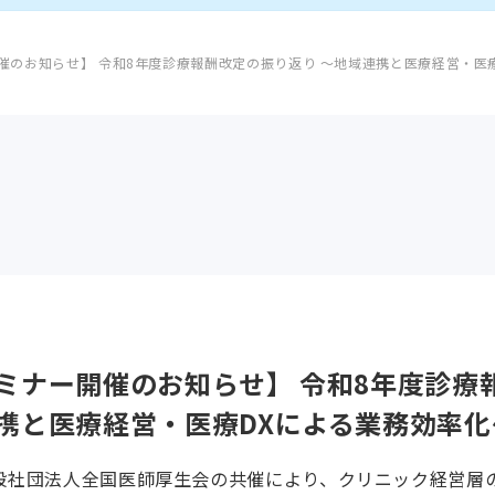
催のお知らせ】 令和8年度診療報酬改定の振り返り ～地域連携と医療経営・医
セミナー開催のお知らせ】 令和8年度診療
連携と医療経営・医療DXによる業務効率化
般社団法人全国医師厚生会の共催により、クリニック経営層