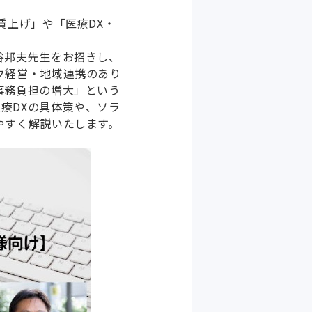
賃上げ」や「医療DX・
谷邦夫先生をお招きし、
ク経営・地域連携のあり
事務負担の増大」という
る医療DXの具体策や、ソラ
やすく解説いたします。