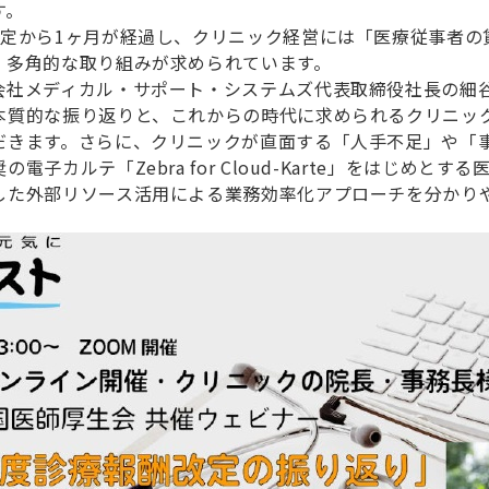
す。
改定から1ヶ月が経過し、クリニック経営には「医療従事者の
、多角的な取り組みが求められています。
会社メディカル・サポート・システムズ代表取締役社長の細
本質的な振り返りと、これからの時代に求められるクリニッ
だきます。さらに、クリニックが直面する「人手不足」や「
子カルテ「Zebra for Cloud-Karte」をはじめとす
した外部リソース活用による業務効率化アプローチを分かり