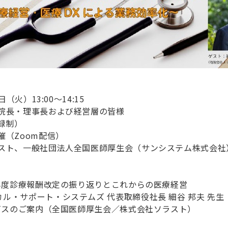
日（火）13:00～14:15
の院長・理事長および経営層の皆様
録制）
催（Zoom配信）
ラスト、一般社団法人全国医師厚生会（サンシステム株式会社
8年度診療報酬改定の振り返りとこれからの医療経営
ル・サポート・システムズ 代表取締役社長 細谷 邦夫 先生
ービスのご案内（全国医師厚生会／株式会社ソラスト）