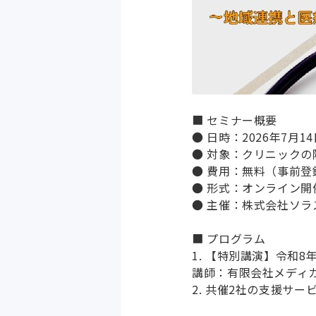
■ セミナー概要
● 日時：2026年7月14
● 対象：クリニック
● 費用：無料（事前登
● 形式：オンライン開
● 主催：株式会社ソ
■ プログラム
1. 【特別講演】令和
講師：有限会社メディカ
2. 共催2社の支援サ