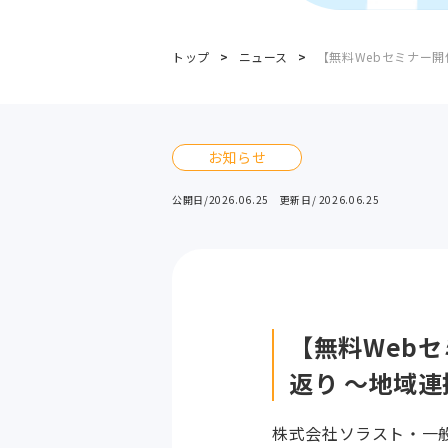
トップ
ニュース
【無料Webセミナー開
お知らせ
公開日/2026.06.25 更新日/ 2026.06.25
【無料Web
返り ～地域
株式会社ソラスト・一