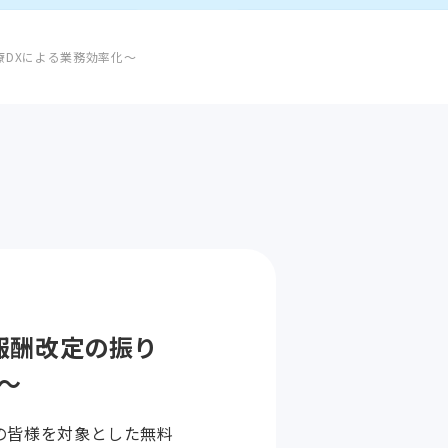
療DXによる業務効率化～
報酬改定の振り
～
の皆様を対象とした無料