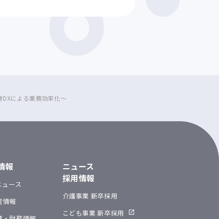
療DXによる業務効率化～
R情報
ニュース
採用情報
Rニュース
介護事業 新卒採用
営情報
こども事業 新卒採用
績・財務情報