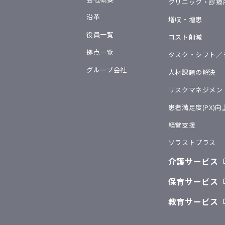
クリニック・診療
沿革
増収・増患
役員一覧
コスト削減
拠点一覧
タスク・シフト／
グループ会社
人材課題の解決
リスクマネジメン
患者満足度(PX)向
経営支援
ソラストプラス
介護サービス
保育サービス
教育サービス