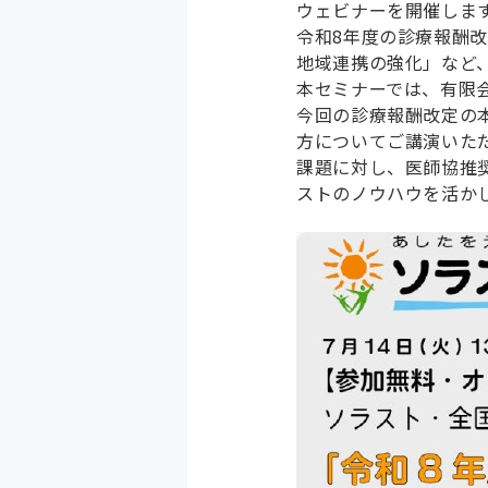
ウェビナーを開催しま
令和8年度の診療報酬
地域連携の強化」など
本セミナーでは、有限
今回の診療報酬改定の
方についてご講演いた
課題に対し、医師協推奨の電
ストのノウハウを活か