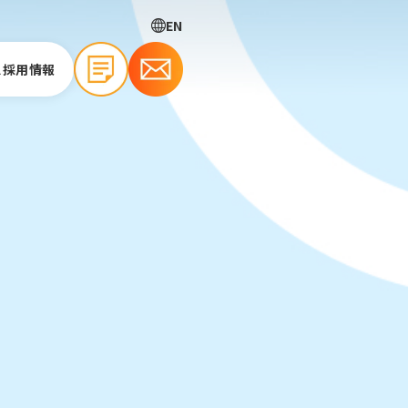
EN
ス
採用情報