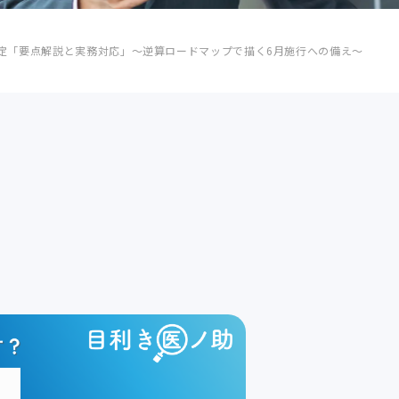
改定「要点解説と実務対応」～逆算ロードマップで描く6月施行への備え～