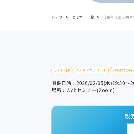
トップ
セミナー一覧
【目利き医ノ助×
コスト削減
リスクマネジメント
人材課題の解
開催日時：2026/02/05(木)19:30～20
場所：Webセミナー(Zoom)