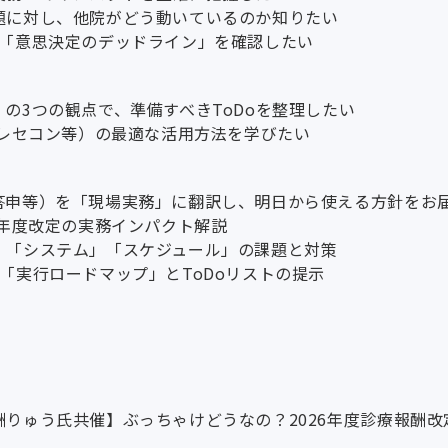
題に対し、他院がどう動いているのか知りたい
る「意思決定のデッドライン」を確認したい
の3つの観点で、準備すべきToDoを整理したい
・レセコン等）の最適な活用方法を学びたい
答申等）を「現場実務」に翻訳し、明日から使える方針をお
6年度改定の実務インパクト解説
」「システム」「スケジュール」の課題と対策
「実行ロードマップ」とToDoリストの提示
りゅう氏共催】ぶっちゃけどうなの？2026年度診療報酬