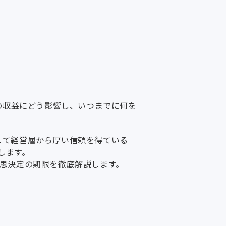
の収益にどう影響し、いつまでに何を
して経営層から厚い信頼を得ている
します。
思決定の期限を徹底解説します。