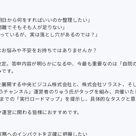
明日から何をすればいいのか整理したい」
用難でそもそも人が足りない」
思っているが、実は落とし穴があるのでは？」
なお悩みや不安をお持ちではありませんか？
酬改定。答申内容が明らかになる中、今最も重要なのは「自院
みです。
を展開する中央ビジコム株式会社と、株式会社ソラスト、そ
りゅうチャンネル」運営者のりゅう氏がタッグを組み、共催いた
行までの「実行ロードマップ」を提示し、具体的なタスクと意
ク運営に関わる皆様におすすめです。
実務へのインパクトを正確に把握したい