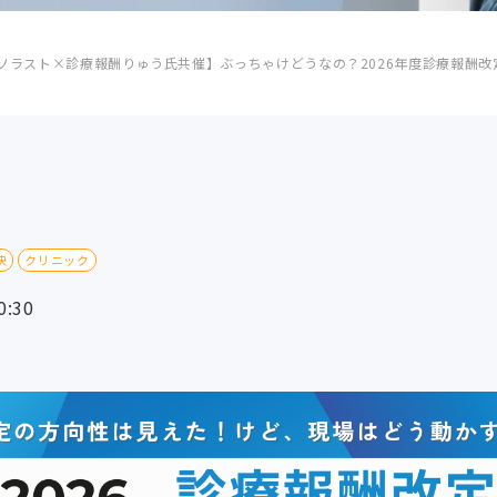
ソラスト×診療報酬りゅう氏共催】ぶっちゃけどうなの？2026年度診療報酬
決
クリニック
:30