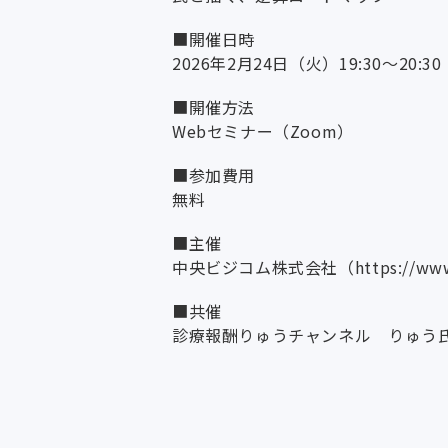
■開催日時
2026年2月24日（火）19:30～20:30
■開催方法
Webセミナー（Zoom）
■参加費用
無料
■主催
中央ビジコム株式会社（
https://ww
■共催
診療報酬りゅうチャンネル りゅう氏