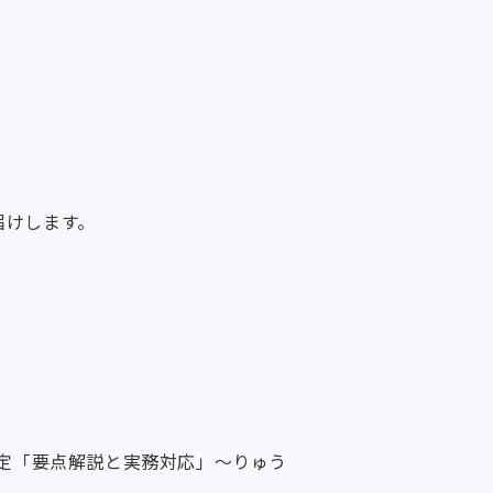
届けします。
改定「要点解説と実務対応」～りゅう