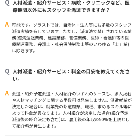
Q
人材派遣・紹介サービス：病院・クリニックなど、医
療機関以外にもスタッフを派遣できますか？
A
可能です。ソラストでは、自治体・法人等にも多数のスタッフ
派遣実績を有しています。ただし、派遣法で禁止されている業
務(港湾運送業務、建設業務、警備業務、医師・看護師等の医
療関連業務、弁護士・社会保険労務士等のいわゆる「士」業)
は除きます。
Q
人材派遣・紹介サービス：料金の目安を教えてくださ
い。
A
派遣・紹介予定派遣・人材紹介のいずれのケースも、求人掲載
や人材マッチングに関する手数料は発生しません。派遣就業が
決定した場合は、就業先の都道府県、職種、求めるスキル等に
よって料金が異なります。人材紹介が決定した場合(紹介予定
派遣後の紹介決定も含む)は、雇用後の年収の50%を上限とし
て紹介料が発生します。