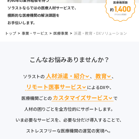
約60年の業界経験を持つ
ソラストならではの医療人材サービスで、
横断的な医療機関の解決課題を
お手伝いします。
トップ
事業・サービス
医療事業
派遣・教育・DXソリューション
こんなお悩みありませんか？
人材派遣・紹介
教育
ソラストの
、
、
リモート医事サービス
によるDXや、
カスタマイズサービス
医療機関ごとの
で
人材の困りごとを全方位的にサポートします。
いま必要なサービスを、必要な分だけ導入することで、
ストレスフリーな医療機関の運営の実現へ。