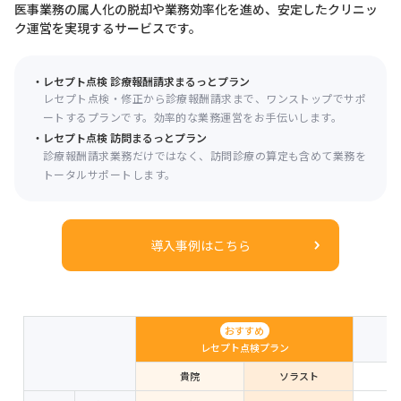
医事業務の属人化の脱却や業務効率化を進め、安定したクリニッ
ク運営を実現するサービスです。
レセプト点検 診療報酬請求まるっとプラン
レセプト点検・修正から診療報酬請求まで、ワンストップでサポ
ートするプランです。効率的な業務運営をお手伝いします。
レセプト点検 訪問まるっとプラン
診療報酬請求業務だけではなく、訪問診療の算定も含めて業務を
トータルサポートします。
導入事例はこちら
おすすめ
レセプト点検プラン
貴院
ソラスト