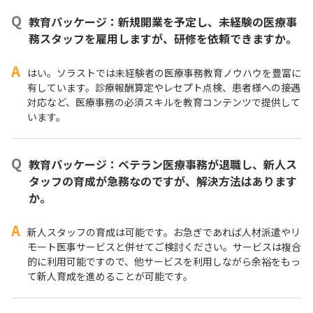
Q
教育パッケージ：新規開業を予定し、未経験の医療事
務スタッフを雇用しますが、研修を依頼できますか。
A
はい。ソラストでは未経験者の医療事務教育ノウハウを豊富に
有しています。診療報酬算定やレセプト点検、患者様への接遇
対応など、医療事務の必須スキルを教育コンテンツで提供して
います。
Q
教育パッケージ：ベテラン医療事務が退職し、新人ス
タッフの育成が急務なのですが、解決方法はあります
か。
A
新人スタッフの育成は可能です。お急ぎであれば人材派遣やリ
モート医事サービスと併せてご検討ください。サービスは複合
的に利用可能ですので、他サービスを利用しながら余裕をもっ
て新人育成を進めることが可能です。