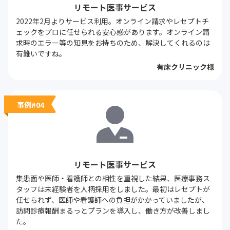
リモート医事サービス
2022年2月よりサービス利用。オンライン請求やレセプトチ
ェックをプロに任せられる安心感があります。オンライン請
求時のエラー等の知見をお持ちのため、解決してくれるのは
有難いですね。
有床クリニック様
事例#04
リモート医事サービス
集患面や医師・看護師との相性を重視した結果、医療事務ス
タッフは未経験者を人柄採用をしました。最初はレセプトが
任せられず、医師や看護師への負担がかかっていましたが、
訪問診療報酬まるっとプランを導入し、働き方が改善しまし
た。