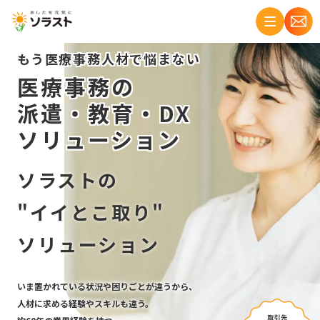
もう医療事務人材で悩まない
医療事務の
派遣・教育・DX
ソリューション
ソラストの
"イイとこ取り"
ソリューション
いま置かれている状況や困りごとが違うから、
人材に求める経験やスキルも違う。