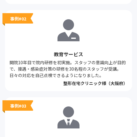
事例#02
教育サービス
開院10年目で院内研修を初実施。スタッフの意識向上が目的
で、接遇・感染症対策の研修を30名程のスタッフが受講。
日々の対応を自己点検できるようになりました。
整形在宅クリニック様（大阪府）
事例#03