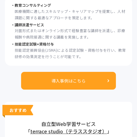
教育コンサルティング
医療機関に適したスキルマップ・キャリアマップを提案し、人材
課題に関する最適なアプローチを策定します。
講師派遣サービス
対面形式またはオンライン形式で経験豊富な講師を派遣し、診療
報酬や病院接遇に関する講義を実施します。
技能認定試験+資格付与
技能認定振興協会(JSMA)による認定試験・資格付与を行い、教育
研修の効果測定を行うことが可能です。
導入事例はこちら
おすすめ
自立型Web学習サービス
「
terrace studio（テラススタジオ）
」