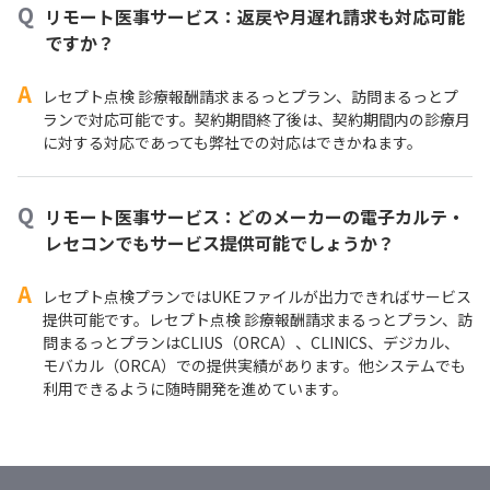
Q
リモート医事サービス：返戻や月遅れ請求も対応可能
ですか？
A
レセプト点検 診療報酬請求まるっとプラン、訪問まるっとプ
ランで対応可能です。契約期間終了後は、契約期間内の診療月
に対する対応であっても弊社での対応はできかねます。
Q
リモート医事サービス：どのメーカーの電子カルテ・
レセコンでもサービス提供可能でしょうか？
A
レセプト点検プランではUKEファイルが出力できればサービス
提供可能です。レセプト点検 診療報酬請求まるっとプラン、訪
問まるっとプランはCLIUS（ORCA）、CLINICS、デジカル、
モバカル（ORCA）での提供実績があります。他システムでも
利用できるように随時開発を進めています。