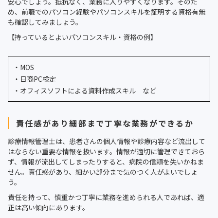
安心でしょう。抵抗なく、業務に入りやすくなります。そのた
め、前職でのパソコン経験やパソコンスキルを証明する資格有無
も確認してみましょう。
【持っているとよいパソコンスキル・資格の例】
・MOS
・日商PC検定
・オフィスソフトによる資料作成スキル など
責任感があり細部まで丁寧な業務ができるか
診療情報管理士は、患者さんの個人情報や診療内容など流出して
はならない重要な情報を扱います。情報が適切に管理できておら
ず、情報が流出してしまったりすると、病院の信頼を失いかねま
せん。責任感があり、細かい部分まで気のつく人がよいでしょ
う。
責任を持って、慎重かつ丁寧に業務を進められる人であれば、適
正は高い傾向にあります。