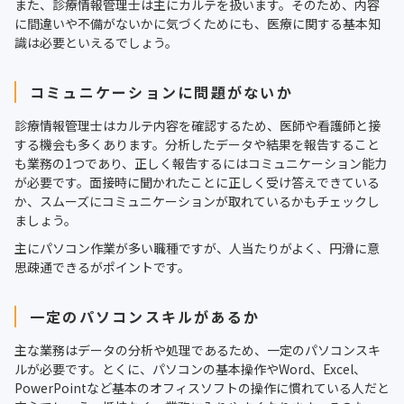
また、診療情報管理士は主にカルテを扱います。そのため、内容
に間違いや不備がないかに気づくためにも、医療に関する基本知
識は必要といえるでしょう。
コミュニケーションに問題がないか
診療情報管理士はカルテ内容を確認するため、医師や看護師と接
する機会も多くあります。分析したデータや結果を報告すること
も業務の1つであり、正しく報告するにはコミュニケーション能力
が必要です。面接時に聞かれたことに正しく受け答えできている
か、スムーズにコミュニケーションが取れているかもチェックし
ましょう。
主にパソコン作業が多い職種ですが、人当たりがよく、円滑に意
思疎通できるがポイントです。
一定のパソコンスキルがあるか
主な業務はデータの分析や処理であるため、一定のパソコンスキ
ルが必要です。とくに、パソコンの基本操作やWord、Excel、
PowerPointなど基本のオフィスソフトの操作に慣れている人だと