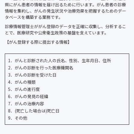
県にがん患者の情報を届け出るために行います。がん患者の診療
情報を集約し、がんの発生状況や治療効果を把握するためのデー
タベースを構築する業務です。
診療情報管理士ががん登録のデータを正確に収集し、分析するこ
とで、医療研究や公衆衛生政策の基盤を支えています。
【がん登録する際に提出する情報】
1．がんと診断された人の氏名、性別、生年月日、住所
2．がんの診断を行った医療機関名
3．がんの診断を受けた日
4．がんの種類
5．がんの進行度
6．がんの発見の経緯
7．がんの治療内容
8．(死亡した場合は)死亡日
9．その他