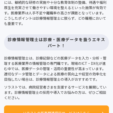
には、継続的な研修の実施や十分な教育体制の整備、待遇や福利
厚生を充実させて働きやすい環境を整えるといった施策が有効で
す。医療業界は人手不足や離職率の高さが課題となっています。
こうしたポイントは診療情報管理士に限らず、どの職種において
も重要です。
診療情報管理士は診療・医療データを扱うエキス
パート！
診療情報管理士は、診療記録などの医療データを入力・分析・管
理する医療業界の情報管理の専門職です。現場のICT・DX化が進
む中では、医療データの管理・活用の重要性が高まっています。
適切なデータ管理とデータによる医療の質向上や経営の効率化を
目指したい場合は、診療情報管理士の導入がおすすめです。
ソラストでは、病院経営者さまを支援するサービスを展開してい
ます。診療情報管理士の採用や導入でお悩みの方は、ぜひご相談
ください。
ソラストの医事関連受託サービスはこちら