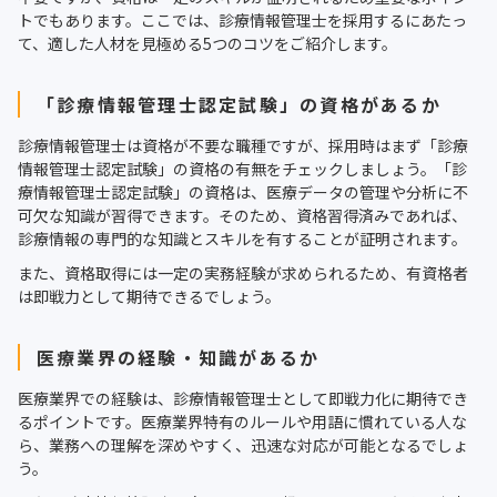
トでもあります。ここでは、診療情報管理士を採用するにあたっ
て、適した人材を見極める5つのコツをご紹介します。
「診療情報管理士認定試験」の資格があるか
診療情報管理士は資格が不要な職種ですが、採用時はまず「診療
情報管理士認定試験」の資格の有無をチェックしましょう。「診
療情報管理士認定試験」の資格は、医療データの管理や分析に不
可欠な知識が習得できます。そのため、資格習得済みであれば、
診療情報の専門的な知識とスキルを有することが証明されます。
また、資格取得には一定の実務経験が求められるため、有資格者
は即戦力として期待できるでしょう。
医療業界の経験・知識があるか
医療業界での経験は、診療情報管理士として即戦力化に期待でき
るポイントです。医療業界特有のルールや用語に慣れている人な
ら、業務への理解を深めやすく、迅速な対応が可能となるでしょ
う。