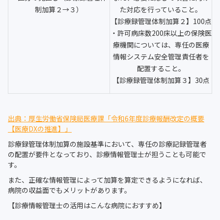
制加算２→３）
た対応を行っていること。
【診療録管理体制加算２】100点
・許可病床数200床以上の保険医
療機関については、専任の医療
情報システム安全管理責任者を
配置すること。
【診療録管理体制加算３】30点
出典：厚生労働省保険局医療課「令和6年度診療報酬改定の概要
【医療DXの推進】」
診療録管理体制加算の施設基準において、専任の診療記録管理者
の配置が要件となっており、診療情報管理士が担うことも可能で
す。
また、正確な情報管理によって加算を算定できるようになれば、
病院の収益面でもメリットがあります。
【診療情報管理士の活用はこんな病院におすすめ】