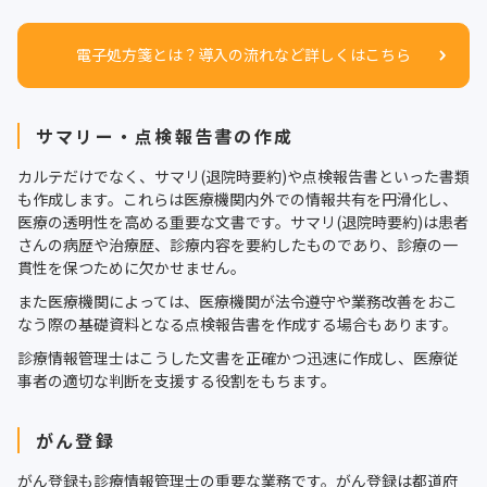
電子処方箋とは？導入の流れなど詳しくはこちら
サマリー・点検報告書の作成
カルテだけでなく、サマリ(退院時要約)や点検報告書といった書類
も作成します。これらは医療機関内外での情報共有を円滑化し、
医療の透明性を高める重要な文書です。サマリ(退院時要約)は患者
さんの病歴や治療歴、診療内容を要約したものであり、診療の一
貫性を保つために欠かせません。
また医療機関によっては、医療機関が法令遵守や業務改善をおこ
なう際の基礎資料となる点検報告書を作成する場合もあります。
診療情報管理士はこうした文書を正確かつ迅速に作成し、医療従
事者の適切な判断を支援する役割をもちます。
がん登録
がん登録も診療情報管理士の重要な業務です。がん登録は都道府