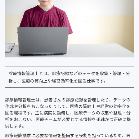
診療情報管理士とは、診療記録などのデータを収集・管理・分
析し、医療の質向上や経営効率化を図る仕事です。
診療情報管理士は、患者さんの診療記録を管理したり、データの
作成や分析をおこなったりして、医療の質向上や経営の効率化を
図る職種です。主に病院に勤務し、医療データの収集や整理・分
析をおこない、医療チームが必要とする情報を迅速かつ正確に提
供します。
診療報酬請求に必要な情報を整備する役割も担っているため、医