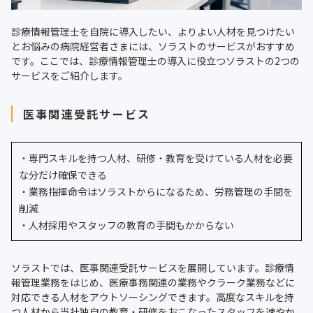
診療情報管理士を自院に導入したい、よりよい人材を見つけたい
とお悩みの病院経営者さまには、ソラストのサービスがおすすめ
です。ここでは、診療情報管理士の導入に役立つソラストの2つの
サービスをご紹介します。
医事関連受託サービス
・専門スキルを持つ人材、研修・教育を受けている人材を必要
な分だけ確保できる
・業務指揮命令はソラストからになるため、労務管理の手間を
削減
・人材採用やスタッフの教育の手間もかからない
ソラストでは、医事関連受託サービスを展開しています。診療情
報管理業務をはじめ、医療事務関連の業務やクラーク業務などに
対応できる人材をアウトソーシングできます。高度なスキルを持
つ人材から当社独自の教育・研修をおこなったスタッフを速やか