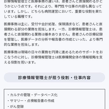
診療情報管理士と医療事務の違いは、患者さんと直接関わるかど
うかという点です。それにより、専門性や仕事の内容も異なって
います。しかし、どちらも病院運営において、重要な役割を果た
している職種です。
医療事務は主に、受付や会計処理、保険請求など、患者さんと直
接関わる部分の業務を担当します。一方、診療情報管理士は、患
者さんと直接関わる業務は基本ありません。患者さんの診療記録
を管理し、医療データの分析や報告書の作成といった、より専門
的な業務を担当します。
医療事務は現場の日々の業務を円滑に進めるためのサポートをお
こなうのに対し、診療情報管理士は医療機関全体の情報戦略を支
える役割を担います。
診療情報管理士が担う役割・仕事内容
・カルテの管理・データベース化
・サマリー・点検報告書の作成
・がん登録