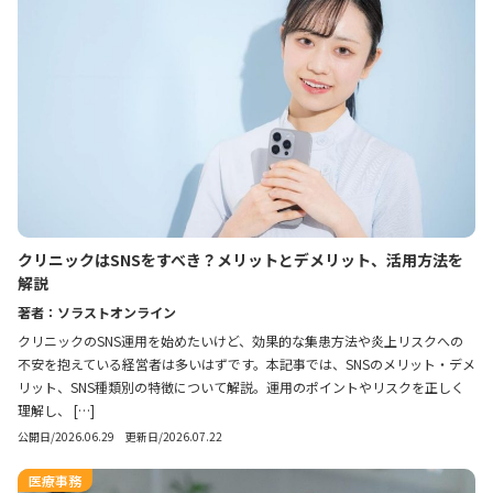
クリニックはSNSをすべき？メリットとデメリット、活用方法を
解説
著者：ソラストオンライン
クリニックのSNS運用を始めたいけど、効果的な集患方法や炎上リスクへの
不安を抱えている経営者は多いはずです。本記事では、SNSのメリット・デメ
リット、SNS種類別の特徴について解説。運用のポイントやリスクを正しく
理解し、 […]
公開日/2026.06.29 更新日/2026.07.22
医療事務