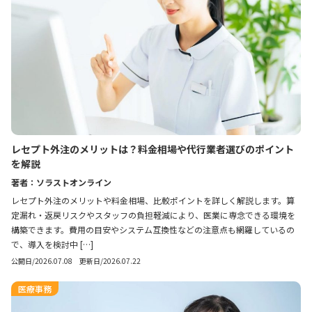
レセプト外注のメリットは？料金相場や代行業者選びのポイント
を解説
著者：ソラストオンライン
レセプト外注のメリットや料金相場、比較ポイントを詳しく解説します。算
定漏れ・返戻リスクやスタッフの負担軽減により、医業に専念できる環境を
構築できます。費用の目安やシステム互換性などの注意点も網羅しているの
で、導入を検討中 […]
公開日/2026.07.08 更新日/2026.07.22
医療事務