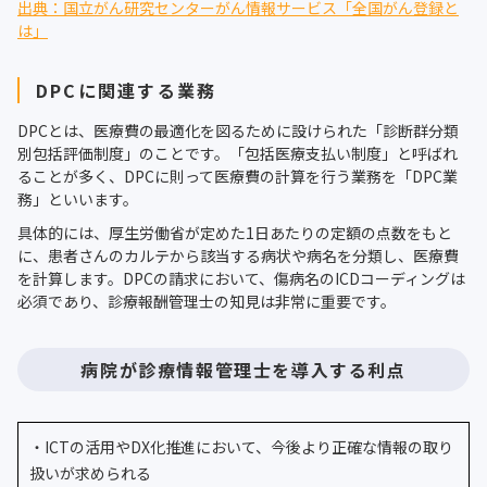
出典：国立がん研究センターがん情報サービス「全国がん登録と
は」
DPCに関連する業務
DPCとは、医療費の最適化を図るために設けられた「診断群分類
別包括評価制度」のことです。「包括医療支払い制度」と呼ばれ
ることが多く、DPCに則って医療費の計算を行う業務を「DPC業
務」といいます。
具体的には、厚生労働省が定めた1日あたりの定額の点数をもと
に、患者さんのカルテから該当する病状や病名を分類し、医療費
を計算します。DPCの請求において、傷病名のICDコーディングは
必須であり、診療報酬管理士の知見は非常に重要です。
病院が診療情報管理士を導入する利点
・ICTの活用やDX化推進において、今後より正確な情報の取り
扱いが求められる