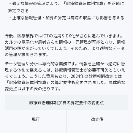
・適切な情報の管理により、「診療録管理体制加算」を正確に
算定できる
・正確な情報管理・加算の算定は病院の収益にも影響を与える
今後、医療業界ではICTの活用やDX化がさらに進んでいきます。
カルテの電子化や患者さんの情報の一元管理が可能となり、情報
活用の幅が広がっていくでしょう。そのため、より適切なデータ
の管理が求められます。
データ管理や分析は専門的な業務です。情報を正確かつ適切に管
理する体制を整えるには、診療情報管理士が必要不可欠ともいえ
るでしょう。こうした背景もあり、2024年の診療報酬改定では
「診療録管理体制加算」の算定要件も変更されました。具体的な
変更点は以下の表の通りです。
診療録管理体制加算の算定要件の変更点
現行
改定後