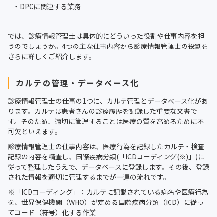
・DPCに関連する業務
では、診療情報管理士は具体的にどういった役割や仕事内容を担
うのでしょうか。4つの主な仕事内容から診療情報管理士の役割を
さらに詳しくご紹介します。
カルテの管理・データベース化
診療情報管理士の仕事の1つに、カルテ管理とデータベース化があ
ります。カルテは患者さんの診療履歴を記録した重要な文書で
す。そのため、適切に管理することは医療の質を高めるために不
可欠といえます。
診療情報管理士の仕事内容は、医療行為を記録したカルテ・検査
記録の内容を精査し、国際疾病分類(「ICDコーディング(※)」)に
従って整理したうえで、データベースに登録します。その後、登録
された情報を適切に管理するまでが一連の流れです。
※「ICDコーディング」：カルテに記載されている病名や医療行為
を、世界保健機関（WHO）が定める国際疾病分類（ICD）に従っ
てコード（符号）化する作業