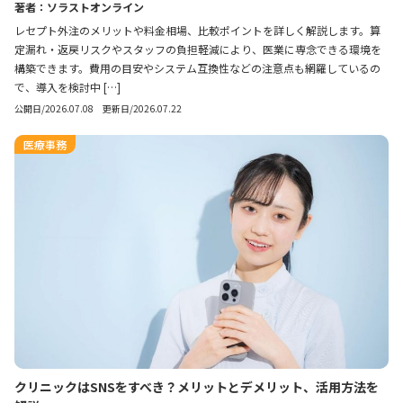
著者：ソラストオンライン
レセプト外注のメリットや料金相場、比較ポイントを詳しく解説します。算
定漏れ・返戻リスクやスタッフの負担軽減により、医業に専念できる環境を
構築できます。費用の目安やシステム互換性などの注意点も網羅しているの
で、導入を検討中 […]
公開日/2026.07.08 更新日/2026.07.22
医療事務
クリニックはSNSをすべき？メリットとデメリット、活用方法を