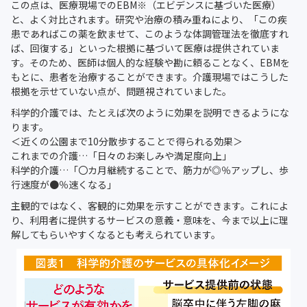
この点は、医療現場でのEBM※（エビデンスに基づいた医療）
と、よく対比されます。研究や治療の積み重ねにより、「この疾
患であればこの薬を飲ませて、このような体調管理法を徹底すれ
ば、回復する」といった根拠に基づいて医療は提供されていま
す。そのため、医師は個人的な経験や勘に頼ることなく、EBMを
もとに、患者を治療することができます。介護現場ではこうした
根拠を示せていない点が、問題視されていました。
科学的介護では、たとえば次のように効果を説明できるようにな
ります。
＜近くの公園まで10分散歩することで得られる効果＞
これまでの介護…「日々のお楽しみや満足度向上」
科学的介護…「〇カ月継続することで、筋力が◎％アップし、歩
行速度が●％速くなる」
主観的ではなく、客観的に効果を示すことができます。これによ
り、利用者に提供するサービスの意義・意味を、今まで以上に理
解してもらいやすくなるとも考えられています。