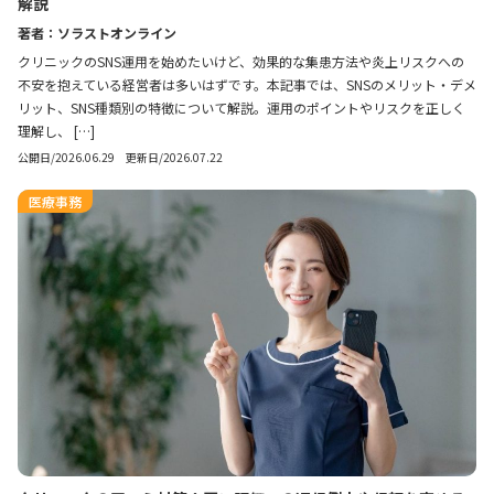
解説
著者：ソラストオンライン
クリニックのSNS運用を始めたいけど、効果的な集患方法や炎上リスクへの
不安を抱えている経営者は多いはずです。本記事では、SNSのメリット・デメ
リット、SNS種類別の特徴について解説。運用のポイントやリスクを正しく
理解し、 […]
公開日/2026.06.29 更新日/2026.07.22
医療事務