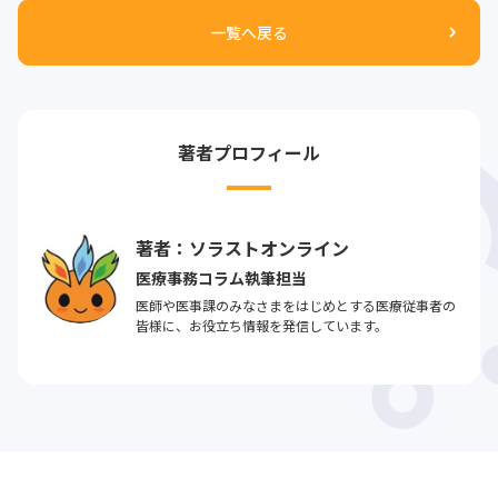
一覧へ戻る
著者プロフィール
著者：ソラストオンライン
医療事務コラム執筆担当
医師や医事課のみなさまをはじめとする医療従事者の
皆様に、お役立ち情報を発信しています。