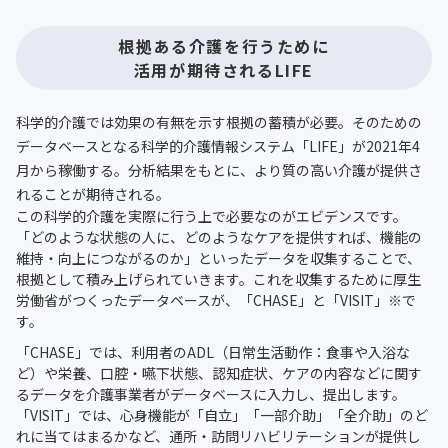
根拠ある介護を行うために
活用が期待されるLIFE
科学的介護では効果の有無を示す根拠の蓄積が必要。そのための
データベースとなる科学的介護情報システム「LIFE」が2021年4
月から稼働する。分析結果をもとに、より質の高い介護が提供さ
れることが期待される。
この科学的介護を実際に行う上で必要なのがエビデンスです。
「どのような状態の人に、どのようなケアを提供すれば、機能の
維持・向上につながるのか」といったデータを収集することで、
根拠として積み上げられていきます。これを収集するために厚生
労働省がつくったデータベースが、「CHASE」と「VISIT」※で
す。
「CHASE」では、利用者のADL（日常生活動作：食事や入浴な
ど）や栄養、口腔・嚥下状態、認知症状、ケアの内容などに関す
るデータを介護事業者がデータベースに入力し、提出します。
「VISIT」では、心身機能が「自立」「一部介助」「全介助」のど
れに当てはまるかなど、通所・訪問リハビリテーションが提供し