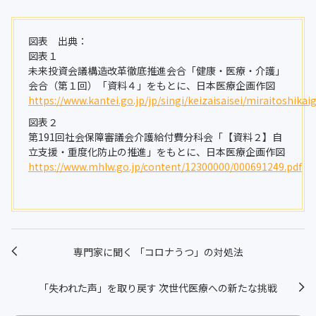
図表 出典：
図表１
未来投資会議構造改革徹底推進会合「健康・医療・介護」
会合（第１回）「資料４」をもとに、日本医療企画作図
https://www.kantei.go.jp/jp/singi/keizaisaisei/miraitoshikai
図表２
第191回社会保障審議会介護給付費分科会「【資料２】自
立支援・重度化防止の推進」をもとに、日本医療企画作図
https://www.mhlw.go.jp/content/12300000/000691249.pdf
専門家に聞く 「コロナうつ」の対処法
「失われた声」を取り戻す 次世代医療への新たな挑戦