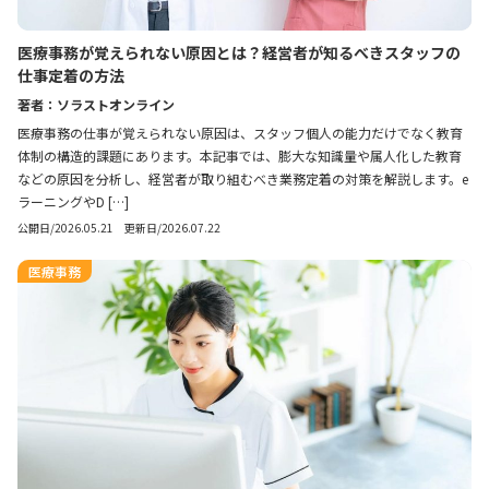
医療事務が覚えられない原因とは？経営者が知るべきスタッフの
仕事定着の方法
著者：ソラストオンライン
医療事務の仕事が覚えられない原因は、スタッフ個人の能力だけでなく教育
体制の構造的課題にあります。本記事では、膨大な知識量や属人化した教育
などの原因を分析し、経営者が取り組むべき業務定着の対策を解説します。e
ラーニングやD […]
公開日/2026.05.21 更新日/2026.07.22
医療事務