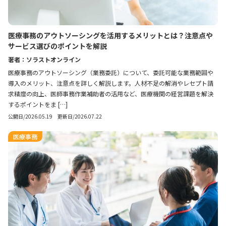
医療事務のアウトソーシングを活用するメリットとは？注意点や
サービス選びのポイントを解説
著者：ソラストオンライン
医療事務のアウトソーシング（業務委託）について、委託可能な業務範囲や
導入のメリット、注意点を詳しく解説します。人材不足の解消やレセプト請
求精度の向上、医師事務作業補助者の活用など、医療機関の経営課題を解決
するポイントをま […]
公開日/2026.05.19 更新日/2026.07.22
医療事務