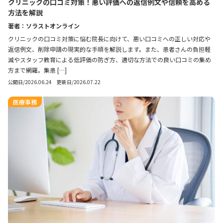
クリニックの口コミ対策！悪い評価への返信例文や信頼を高める
方法を解説
著者：ソラストオンライン
クリニックの口コミ対策に悩む院長に向けて、悪い口コミへの正しい対応や
返信例文、削除申請の現実的な手順を解説します。また、患者さんの負担軽
減やスタッフ教育による低評価の防ぎ方、適切な方法での良い口コミの集め
方まで網羅。集患 […]
公開日/2026.06.24 更新日/2026.07.22
医療事務