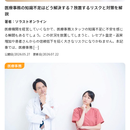
医療事務の知識不足はどう解決する？放置するリスクと対策を解
説
著者：ソラストオンライン
医療機関を経営していくなかで、医療事務スタッフの知識不足に不安を感じ
る瞬間もあるでしょう。この状況を放置してしまうと、レセプト査定・返戻
増加や患者さんからの信頼低下を招く大きなリスクになりかねません。本記
事では、医療事務 […]
公開日/2026.05.27 更新日/2026.07.22
医療事務