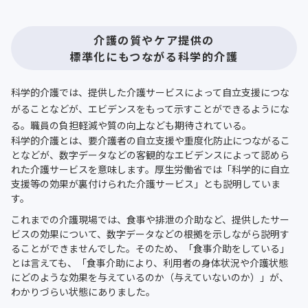
介護の質やケア提供の
標準化にもつながる科学的介護
科学的介護では、提供した介護サービスによって自立支援につな
がることなどが、エビデンスをもって示すことができるようにな
る。職員の負担軽減や質の向上なども期待されている。
科学的介護とは、要介護者の自立支援や重度化防止につながるこ
となどが、数字データなどの客観的なエビデンスによって認めら
れた介護サービスを意味します。厚生労働省では「科学的に自立
支援等の効果が裏付けられた介護サービス」とも説明していま
す。
これまでの介護現場では、食事や排泄の介助など、提供したサー
ビスの効果について、数字データなどの根拠を示しながら説明す
ることができませんでした。そのため、「食事介助をしている」
とは言えても、「食事介助により、利用者の身体状況や介護状態
にどのような効果を与えているのか（与えていないのか）」が、
わかりづらい状態にありました。