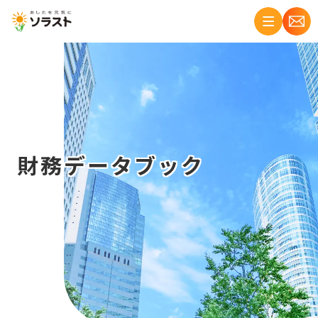
財務データブック