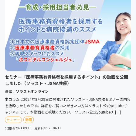
セミナー「医療事務有資格者を採用するポイント」の動画を公開
しました（ソラスト・JSMA共催）
著者：ソラストオンライン
本コラムは2024年8月29日に開催されたソラスト・JSMA共催セミナーの内容
を抜粋したものです。詳細をご覧いただきたい方はソラスト公式youtubeチ
ャンネルにて、本動画をご視聴ください。 ソラスト公式youtubeチ […]
セミナー
動画
公開日/2024.09.13 更新日/2026.06.11