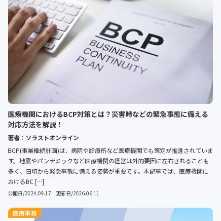
医療機関におけるBCP対策とは？災害時などの緊急事態に備える
対応方法を解説！
著者：ソラストオンライン
BCP(事業継続計画)は、病院や診療所など医療機関でも策定が推進されていま
す。地震やパンデミックなど医療機関の経営は外的要因に左右されることも
多く、日頃から緊急事態に備える姿勢が重要です。本記事では、医療機関に
おけるBC […]
公開日/2024.09.17 更新日/2026.06.11
医療事務