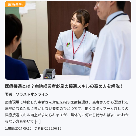
医療事務
医療接遇とは？病院経営者必見の接遇スキルの高め方を解説！
著者：ソラストオンライン
医療現場に特化した患者さん対応を指す医療接遇は、患者さんから選ばれる
病院になるために欠かせない要素のひとつです。働くスタッフ一人ひとりの
医療接遇スキル向上が求められますが、具体的に何から始めればよいかわか
らない方も多いで […]
公開日/2024.09.10 更新日/2026.06.16