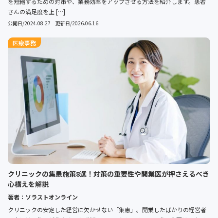
を短縮するための対策や、業務効率をアップさせる方法を紹介します。患者
さんの満足度を上 […]
公開日/2024.08.27 更新日/2026.06.16
医療事務
クリニックの集患施策8選！対策の重要性や開業医が押さえるべき
心構えを解説
著者：ソラストオンライン
クリニックの安定した経営に欠かせない「集患」。開業したばかりの経営者