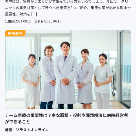
の中には、集患がうまくいかず悩んでいる方もいるでしょう。今回は、クリ
ニックの集患対策として行うべき施策を8つご紹介。集患対策が必要な理由や
重要性、対策を […]
公開日/2024.08.20 更新日/2026.06.16
医療事務
チーム医療の重要性は？主な職種・役割や課題解決に病院経営者
ができること
著者：ソラストオンライン