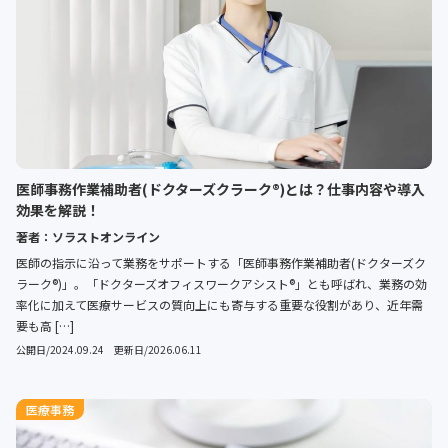
医師事務作業補助者(ドクターズクラーク®️)とは？仕事内容や導入
効果を解説！
著者：ソラストオンライン
医師の指示に沿って業務をサポートする「医師事務作業補助者(ドクターズク
ラーク®️)」。「ドクターズオフィスワークアシスト®️」とも呼ばれ、業務の効
率化に加えて医療サービスの質向上にも寄与する重要な役割があり、近年需
要も高 […]
公開日/2024.09.24 更新日/2026.06.11
医療事務