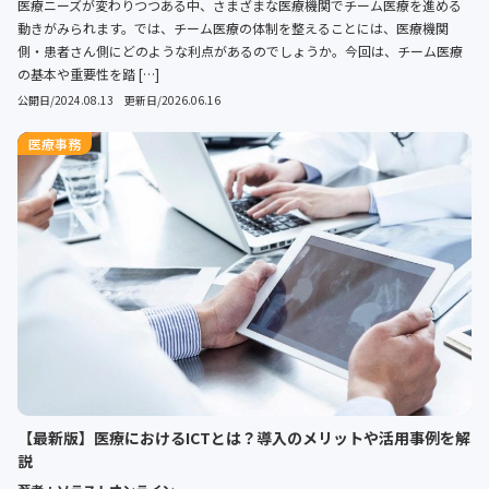
医療ニーズが変わりつつある中、さまざまな医療機関でチーム医療を進める
動きがみられます。では、チーム医療の体制を整えることには、医療機関
側・患者さん側にどのような利点があるのでしょうか。今回は、チーム医療
の基本や重要性を踏 […]
公開日/2024.08.13 更新日/2026.06.16
医療事務
【最新版】医療におけるICTとは？導入のメリットや活用事例を解
説