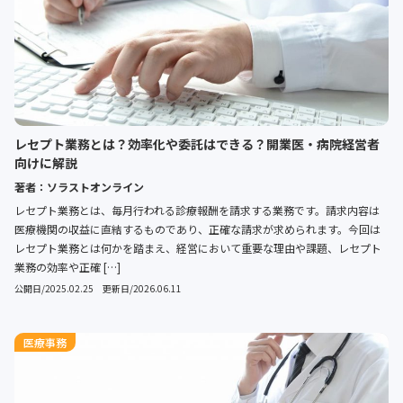
レセプト業務とは？効率化や委託はできる？開業医・病院経営者
向けに解説
著者：ソラストオンライン
レセプト業務とは、毎月行われる診療報酬を請求する業務です。請求内容は
医療機関の収益に直結するものであり、正確な請求が求められます。今回は
レセプト業務とは何かを踏まえ、経営において重要な理由や課題、レセプト
業務の効率や正確 […]
公開日/2025.02.25 更新日/2026.06.11
医療事務