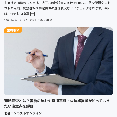
実施する指導のことです。適正な保険診療の遂行を目的に、診療記録やレセ
プトの点検、施設基準や算定要件の遵守状況などがチェックされます。今回
は、特定共同指導 […]
公開日/2025.01.07 更新日/2026.08.05
医療事務
適時調査とは？実施の流れや指摘事項・病院経営者が知っておき
たい注意点を解説
著者：ソラストオンライン