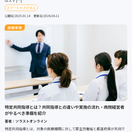
はスマ […]
スマートホスピタル
公開日/2025.01.14 更新日/2026.06.11
医療事務
特定共同指導とは？共同指導との違いや実施の流れ・病院経営者
がやるべき準備を紹介
著者：ソラストオンライン
特定共同指導とは、対象の医療機関に対して厚生労働省と都道府県が共同で