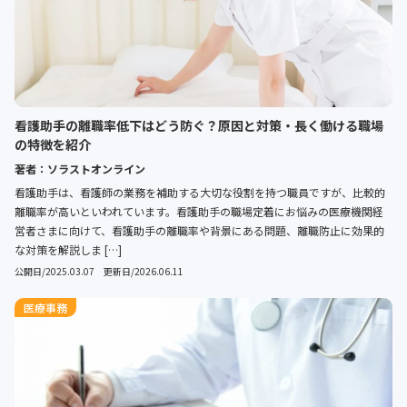
看護助手の離職率低下はどう防ぐ？原因と対策・長く働ける職場
の特徴を紹介
著者：ソラストオンライン
看護助手は、看護師の業務を補助する大切な役割を持つ職員ですが、比較的
離職率が高いといわれています。看護助手の職場定着にお悩みの医療機関経
営者さまに向けて、看護助手の離職率や背景にある問題、離職防止に効果的
な対策を解説しま […]
公開日/2025.03.07 更新日/2026.06.11
医療事務