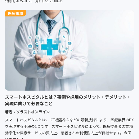
公開日/2025.01.21 更新日/2026.08.05
医療事務
スマートホスピタルとは？事例や採用のメリット・デメリット・
実現に向けて必要なこと
著者：ソラストオンライン
スマートホスピタルとは、ICT機器やAIなどの最新技術により、医療業界のDX
を実現する手段の1つです。スマートホスピタルによって、医療従事者の業務
効率化や医療サービスの質向上、患者さんの利便性向上が目指せます。今回