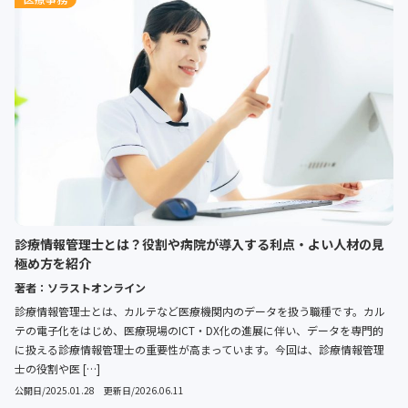
診療情報管理士とは？役割や病院が導入する利点・よい人材の見
極め方を紹介
著者：ソラストオンライン
診療情報管理士とは、カルテなど医療機関内のデータを扱う職種です。カル
テの電子化をはじめ、医療現場のICT・DX化の進展に伴い、データを専門的
に扱える診療情報管理士の重要性が高まっています。今回は、診療情報管理
士の役割や医 […]
公開日/2025.01.28 更新日/2026.06.11