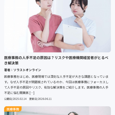
医療事務の人手不足の原因は？リスクや医療機関経営者がとるべ
き解決策
著者：ソラストオンライン
医療事務をはじめ、医療現場では深刻な人手不足が大きな課題となっていま
す。なぜ人手不足が問題視されているのか、今回は医療事務にフォーカスし
て人手不足の原因やリスク、有効な解決策をご紹介します。医療事務の人手
不足に悩む開業医 […]
公開日/2025.02.14 更新日/2026.06.11
医療事務