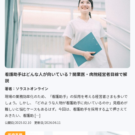
看護助手はどんな人が向いている？開業医・病院経営者目線で解
説
著者：ソラストオンライン
現場の業務効率化のため、「看護助手」の採用を考える経営者さまも多いで
しょう。しかし、「どのような人物が看護助手に向いているのか」見極めが
難しいと悩むケースもあるはず。今回は、看護助手を採用する上で押さえて
おきたい、看護助 […]
公開日/2025.02.10 更新日/2026.06.11
医療事務