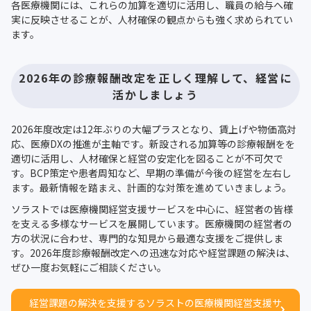
各医療機関には、これらの加算を適切に活用し、職員の給与へ確
実に反映させることが、人材確保の観点からも強く求められてい
ます。
2026年の診療報酬改定を正しく理解して、経営に
活かしましょう
2026年度改定は12年ぶりの大幅プラスとなり、賃上げや物価高対
応、医療DXの推進が主軸です。新設される加算等の診療報酬をを
適切に活用し、人材確保と経営の安定化を図ることが不可欠で
す。BCP策定や患者周知など、早期の準備が今後の経営を左右し
ます。最新情報を踏まえ、計画的な対策を進めていきましょう。
ソラストでは医療機関経営支援サービスを中心に、経営者の皆様
を支える多様なサービスを展開しています。医療機関の経営者の
方の状況に合わせ、専門的な知見から最適な支援をご提供しま
す。2026年度診療報酬改定への迅速な対応や経営課題の解決は、
ぜひ一度お気軽にご相談ください。
経営課題の解決を支援するソラストの医療機関経営支援サ