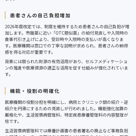
患者さんの自己負担増加
2026年度改定では、制度を維持するため患者さんの自己負担が増
加します。市販薬に近い「OTC類似薬」の給付見直しや入院時の
食事代引き上げにより、受診時や入院時の支払いが高くなりま
す。医療機関は窓口での丁寧な説明が求められ、患者さんの納得
感を得る対応が重要です。
背景には限られた財源の有効活用があり、セルフメディケーショ
ンの推進や医療資源の適正な活用を促す仕組みが強化されていま
す。
機能・役割の明確化
医療機関の役割分担を明確にし、病院とクリニック間の紹介・逆
紹介を円滑にするための見直しが行われました。機能強化加算の
厳格化や、生活習慣病管理料、特定疾患療養管理料の内容整理が
柱です。
生活習慣病管理料では療養計画書の患者署名の廃止など事務負担