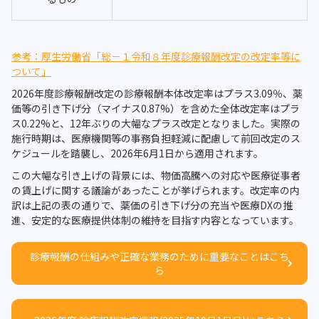
参考：厚生労働省「総－１令和８年度診療報酬改定の改定率等に
ついて」
2026年度診療報酬改定の診療報酬本体改定率はプラス3.09％、薬
価等の引き下げ分（マイナス0.87%）を含めた全体改定率はプラ
ス0.22%と、12年ぶりの大幅なプラス改定となりました。実際の
施行時期は、医療機関等の事務負担軽減に配慮して前回改定のス
ケジュールを踏襲し、2026年6月1日から適用されます。
この大幅な引き上げの背景には、物価高騰への対応や医療従事者
の賃上げに関する議論があったことが挙げられます。改定率の内
訳は上記の表の通りで、薬価の引き下げ分の充当や医療DXの推
進、安定的な医療提供体制の維持を目指す内容となっています。
診療報酬の仕組みや正確な業務のために重要なことはこち
ら