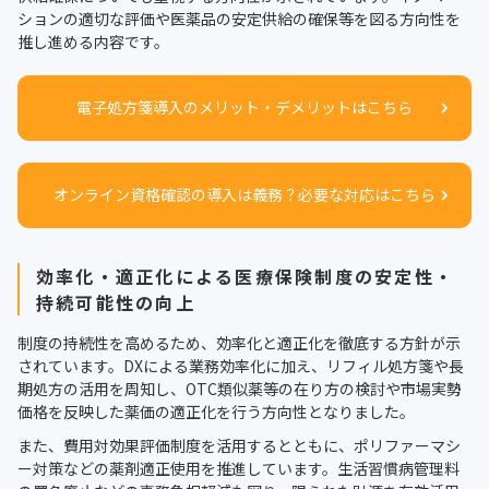
ションの適切な評価や医薬品の安定供給の確保等を図る方向性を
推し進める内容です。
電子処方箋導入のメリット・デメリットはこちら
オンライン資格確認の導入は義務？必要な対応はこちら
効率化・適正化による医療保険制度の安定性・
持続可能性の向上
制度の持続性を高めるため、効率化と適正化を徹底する方針が示
されています。DXによる業務効率化に加え、リフィル処方箋や長
期処方の活用を周知し、OTC類似薬等の在り方の検討や市場実勢
価格を反映した薬価の適正化を行う方向性となりました。
また、費用対効果評価制度を活用するとともに、ポリファーマシ
ー対策などの薬剤適正使用を推進しています。生活習慣病管理料