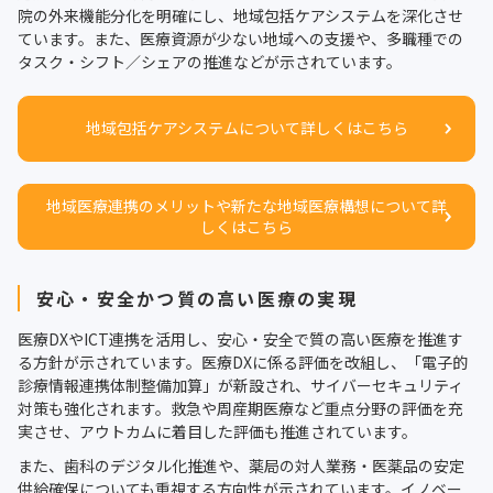
院の外来機能分化を明確にし、地域包括ケアシステムを深化させ
ています。また、医療資源が少ない地域への支援や、多職種での
タスク・シフト／シェアの推進などが示されています。
地域包括ケアシステムについて詳しくはこちら
地域医療連携のメリットや新たな地域医療構想について詳
しくはこちら
安心・安全かつ質の高い医療の実現
医療DXやICT連携を活用し、安心・安全で質の高い医療を推進す
る方針が示されています。医療DXに係る評価を改組し、「電子的
診療情報連携体制整備加算」が新設され、サイバーセキュリティ
対策も強化されます。救急や周産期医療など重点分野の評価を充
実させ、アウトカムに着目した評価も推進されています。
また、歯科のデジタル化推進や、薬局の対人業務・医薬品の安定
供給確保についても重視する方向性が示されています。イノベー