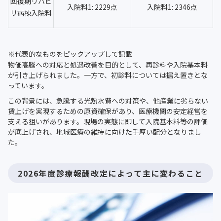
回復期リハビ
入院料1: 2229点
入院料1: 2346点
リ病棟入院料
※代表的なものをピックアップして記載
物価高騰への対応と処遇改善を目的として、再診料や入院基本料
が引き上げられました。一方で、初診料については据え置きとな
っています。
この背景には、急騰する光熱水費への対策や、他産業に劣らない
賃上げを実現するための原資確保があり、医療機関の安定経営を
支える狙いがあります。現場の実態に即して入院基本料等の評価
が底上げされ、地域医療の維持に向けた手厚い配分となりまし
た。
2026年度診療報酬改定によって主に変わること