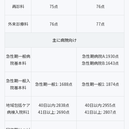
再診料
75点
76点
外来診療料
76点
77点
主に病院向け
急性期一般病
急性期病院A:1930点
院基本料
急性期病院B:1643点
急性期一般入
急性期一般1: 1688点
急性期一般1: 1874点
院基本料
地域包括ケア
40日以内:2838点
40日以内:2955点
病棟入院料1
41日以上: 2690点
41日以上: 2807点