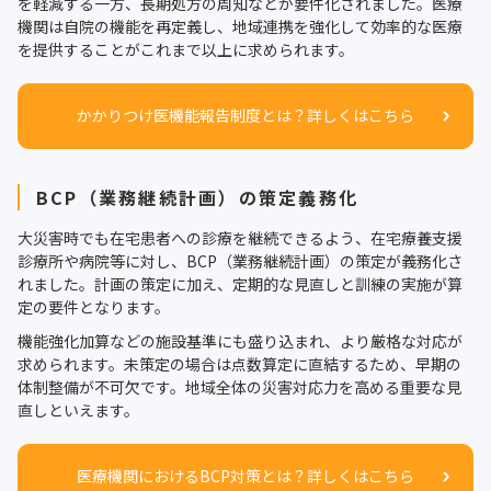
を軽減する一方、長期処方の周知などが要件化されました。医療
機関は自院の機能を再定義し、地域連携を強化して効率的な医療
を提供することがこれまで以上に求められます。
かかりつけ医機能報告制度とは？詳しくはこちら
BCP（業務継続計画）の策定義務化
大災害時でも在宅患者への診療を継続できるよう、在宅療養支援
診療所や病院等に対し、BCP（業務継続計画）の策定が義務化さ
れました。計画の策定に加え、定期的な見直しと訓練の実施が算
定の要件となります。
機能強化加算などの施設基準にも盛り込まれ、より厳格な対応が
求められます。未策定の場合は点数算定に直結するため、早期の
体制整備が不可欠です。地域全体の災害対応力を高める重要な見
直しといえます。
医療機関におけるBCP対策とは？詳しくはこちら