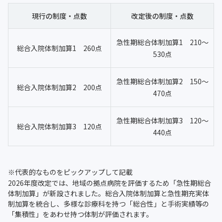
現行の制度・点数
改定後の制度・点数
急性期総合体制加算1 210～
総合入院体制加算1 260点
530点
急性期総合体制加算2 150～
総合入院体制加算2 200点
470点
急性期総合体制加算3 120～
総合入院体制加算3 120点
440点
※代表的なものをピックアップして記載
2026年度改定では、地域の拠点病院を評価するため「急性期総合
体制加算」が新設されました。総合入院体制加算と急性期充実体
制加算を統合し、多様な診療科を持つ「総合性」と手術実績等の
「集積性」をあわせ持つ体制が評価されます。