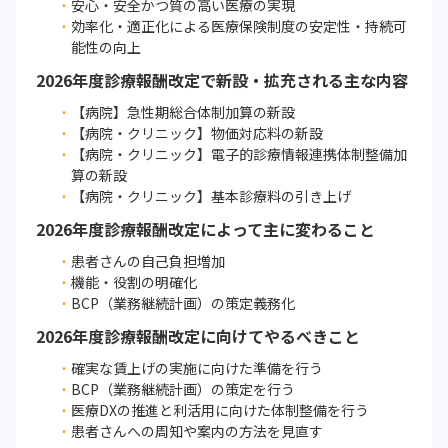
安心・安全かつ質の高い医療の実現
効率化・適正化による医療保険制度の安定性・持続可
能性の向上
2026年度診療報酬改定で新設・拡充される主な内容
【病院】急性期総合体制加算の新設
【病院・クリニック】物価対応料の新設
【病院・クリニック】電子的診療情報連携体制整備加
算の新設
【病院・クリニック】基本診療料の引き上げ
2026年度診療報酬改定によって主に変わること
患者さんの自己負担増加
機能・役割の明確化
BCP（業務継続計画）の策定義務化
2026年度診療報酬改定に向けてやるべきこと
確実な賃上げの実施に向けた準備を行う
BCP（業務継続計画）の策定を行う
医療DXの推進と利活用に向けた体制整備を行う
患者さんへの周知や案内の方法を見直す