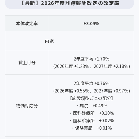
【最新】2026年度診療報酬改定の改定率
本体改定率
+3.09％
内訳
2年度平均 +1.70％
賃上げ分
(2026年度 +1.23％、2027年度 +2.18％)
2年度平均 +0.76％
(2026年度 +0.55％、2027年度 +0.97％)
【施設類型ごとの配分】
物価対応分
・病院 +0.49％
・医科診療所 +0.10％
・歯科診療所 +0.02％
・保険薬局 +0.01％