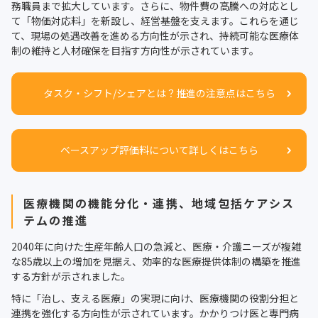
務職員まで拡大しています。さらに、物件費の高騰への対応とし
て「物価対応料」を新設し、経営基盤を支えます。これらを通じ
て、現場の処遇改善を進める方向性が示され、持続可能な医療体
制の維持と人材確保を目指す方向性が示されています。
タスク・シフト/シェアとは？推進の注意点はこちら
ベースアップ評価料について詳しくはこちら
医療機関の機能分化・連携、地域包括ケアシス
テムの推進
2040年に向けた生産年齢人口の急減と、医療・介護ニーズが複雑
な85歳以上の増加を見据え、効率的な医療提供体制の構築を推進
する方針が示されました。
特に「治し、支える医療」の実現に向け、医療機関の役割分担と
連携を強化する方向性が示されています。かかりつけ医と専門病