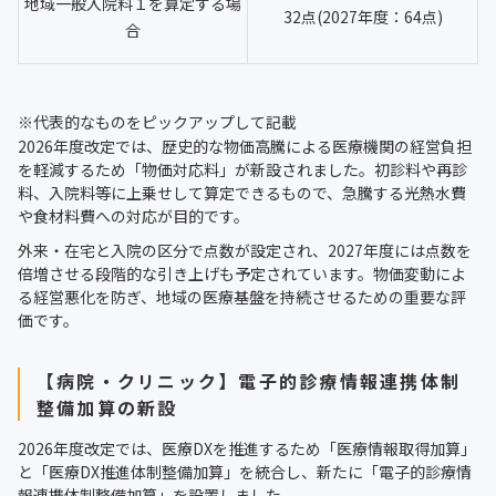
地域一般入院料１を算定する場
32点(2027年度：64点)
合
※代表的なものをピックアップして記載
2026年度改定では、歴史的な物価高騰による医療機関の経営負担
を軽減するため「物価対応料」が新設されました。初診料や再診
料、入院料等に上乗せして算定できるもので、急騰する光熱水費
や食材料費への対応が目的です。
外来・在宅と入院の区分で点数が設定され、2027年度には点数を
倍増させる段階的な引き上げも予定されています。物価変動によ
る経営悪化を防ぎ、地域の医療基盤を持続させるための重要な評
価です。
【病院・クリニック】電子的診療情報連携体制
整備加算の新設
2026年度改定では、医療DXを推進するため「医療情報取得加算」
と「医療DX推進体制整備加算」を統合し、新たに「電子的診療情
報連携体制整備加算」を設置しました。