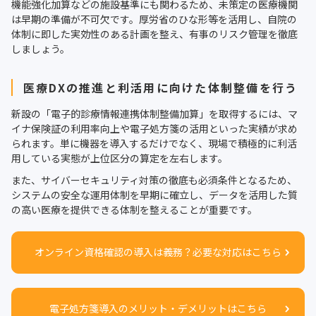
機能強化加算などの施設基準にも関わるため、未策定の医療機関
は早期の準備が不可欠です。厚労省のひな形等を活用し、自院の
体制に即した実効性のある計画を整え、有事のリスク管理を徹底
しましょう。
医療DXの推進と利活用に向けた体制整備を行う
新設の「電子的診療情報連携体制整備加算」を取得するには、マ
イナ保険証の利用率向上や電子処方箋の活用といった実績が求め
られます。単に機器を導入するだけでなく、現場で積極的に利活
用している実態が上位区分の算定を左右します。
また、サイバーセキュリティ対策の徹底も必須条件となるため、
システムの安全な運用体制を早期に確立し、データを活用した質
の高い医療を提供できる体制を整えることが重要です。
オンライン資格確認の導入は義務？必要な対応はこちら
電子処方箋導入のメリット・デメリットはこちら