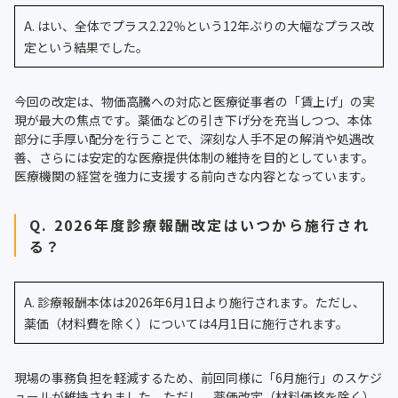
A. はい、全体でプラス2.22％という12年ぶりの大幅なプラス改
定という結果でした。
今回の改定は、物価高騰への対応と医療従事者の「賃上げ」の実
現が最大の焦点です。薬価などの引き下げ分を充当しつつ、本体
部分に手厚い配分を行うことで、深刻な人手不足の解消や処遇改
善、さらには安定的な医療提供体制の維持を目的としています。
医療機関の経営を強力に支援する前向きな内容となっています。
Q. 2026年度診療報酬改定はいつから施行され
る？
A. 診療報酬本体は2026年6月1日より施行されます。ただし、
薬価（材料費を除く）については4月1日に施行されます。
現場の事務負担を軽減するため、前回同様に「6月施行」のスケジ
ュールが維持されました。ただし、薬価改定（材料価格を除く）