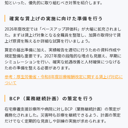
知といった、優先的に取り組むべき対策を紹介します。
確実な賃上げの実施に向けた準備を行う
2026年度改定では「ベースアップ評価料」が大幅に拡充されまし
た。まずは賃上げ対象となる全職員を整理し、加算の取得分で賃
上げ原資を賄えるか詳細な試算を行いましょう。
算定の届出準備に加え、実績報告を適切に行うための資料作成や
規定整備も重要です。2027年度の段階的な増点も見据え、早期に
シミュレーションを行い、確実な処遇改善と人材確保につなげる
ための準備を整える必要があります。
参考：厚生労働省・令和8年度診療報酬改定に関する賃上げ対応に
ついて
BCP（業務継続計画）の策定を行う
在宅療養支援診療所や病院に対しBCP（業務継続計画）の策定が
義務化されました。災害時も診療を継続できるよう、計画の策定
だけでなく定期的な見直しや訓練の実施が求められます。