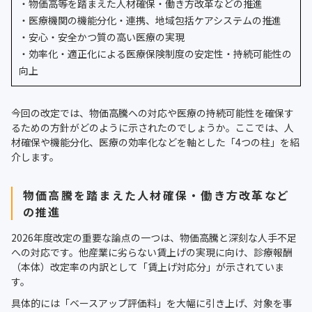
・物価高等を踏まえた人材確保・働き方改革などの推進
・医療機関の機能分化・連携、地域包括ケアシステムの推進
・安心・安全かつ質の高い医療の実現
・効率化・適正化による医療保険制度の安定性・持続可能性の
向上
今回の改定では、物価高騰への対応や医療の持続可能性を確保す
るための方針がどのように示されたのでしょうか。ここでは、人
材確保や機能分化、医療の効率化などを軸とした「4つの柱」を紹
介します。
物価高騰を踏まえた人材確保・働き方改革など
の推進
2026年度改定の重要な論点の一つは、物価高騰と深刻な人手不足
への対応です。他産業に劣らない賃上げの実現に向け、診療報酬
（本体）改定率の内訳として「賃上げ対応分」が示されていま
す。
具体的には「ベースアップ評価料」を大幅に引き上げ、対象を事