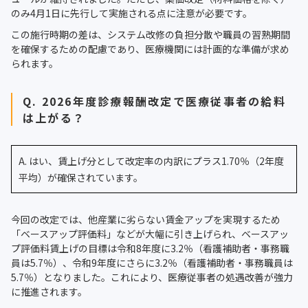
のみ4月1日に先行して実施される点に注意が必要です。
この施行時期の差は、システム改修の負担分散や職員の習熟期間
を確保するための配慮であり、医療機関には計画的な準備が求め
られます。
Q. 2026年度診療報酬改定で医療従事者の給料
は上がる？
A. はい、賃上げ分として改定率の内訳にプラス1.70％（2年度
平均）が確保されています。
今回の改定では、他産業に劣らない賃金アップを実現するため
「ベースアップ評価料」などが大幅に引き上げられ、ベースアッ
プ評価料賃上げの目標は令和8年度に3.2％（看護補助者・事務職
員は5.7％）、令和9年度にさらに3.2％（看護補助者・事務職員は
5.7％）となりました。これにより、医療従事者の処遇改善が強力
に推進されます。