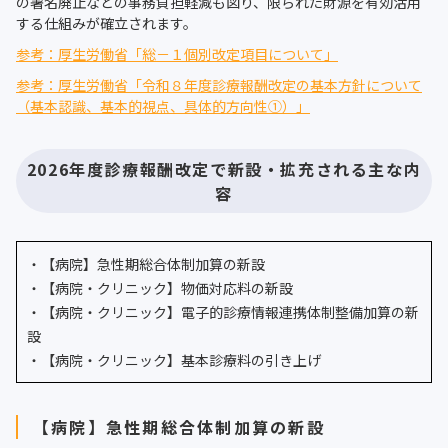
の署名廃止などの事務負担軽減も図り、限られた財源を有効活用
する仕組みが確立されます。
参考：厚生労働省「総－１個別改定項目について」
参考：厚生労働省「令和８年度診療報酬改定の基本方針について
（基本認識、基本的視点、具体的方向性①）」
2026年度診療報酬改定で新設・拡充される主な内
容
・【病院】急性期総合体制加算の新設
・【病院・クリニック】物価対応料の新設
・【病院・クリニック】電子的診療情報連携体制整備加算の新
設
・【病院・クリニック】基本診療料の引き上げ
【病院】急性期総合体制加算の新設