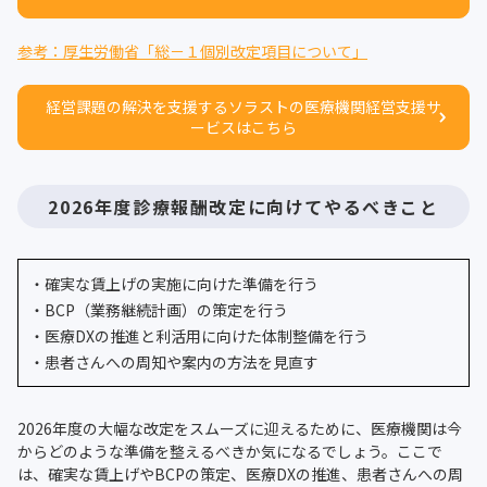
参考：厚生労働省「総－１個別改定項目について」
経営課題の解決を支援するソラストの医療機関経営支援サ
ービスはこちら
2026年度診療報酬改定に向けてやるべきこと
・確実な賃上げの実施に向けた準備を行う
・BCP（業務継続計画）の策定を行う
・医療DXの推進と利活用に向けた体制整備を行う
・患者さんへの周知や案内の方法を見直す
2026年度の大幅な改定をスムーズに迎えるために、医療機関は今
からどのような準備を整えるべきか気になるでしょう。ここで
は、確実な賃上げやBCPの策定、医療DXの推進、患者さんへの周